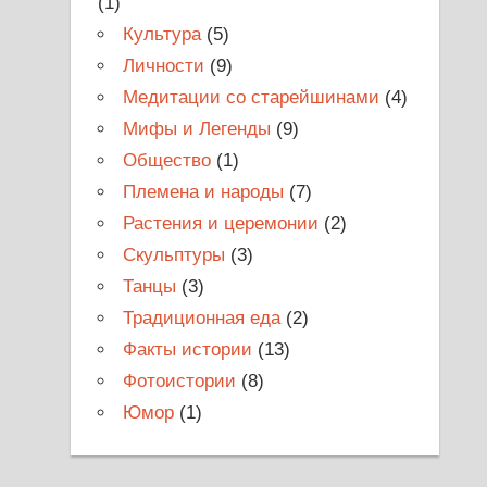
(1)
Культура
(5)
Личности
(9)
Медитации со старейшинами
(4)
Мифы и Легенды
(9)
Общество
(1)
Племена и народы
(7)
Растения и церемонии
(2)
Скульптуры
(3)
Танцы
(3)
Традиционная еда
(2)
Факты истории
(13)
Фотоистории
(8)
Юмор
(1)