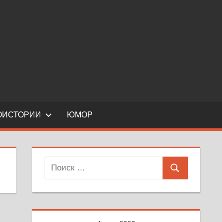
ОИСТОРИИ
ЮМОР
Поиск
Поиск
для: