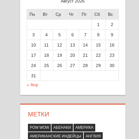
Август 2026
Пн
Вт
Ср
Чт
Пт
Сб
Вс
1
2
3
4
5
6
7
8
9
10
11
12
13
14
15
16
17
18
19
20
21
22
23
24
25
26
27
28
29
30
31
« Апр
МЕТКИ
POW WOW
АБЕНАКИ
АМЕРИКА
АМЕРИКАНСКИЕ ИНДЕЙЦЫ
АНГЛИЯ