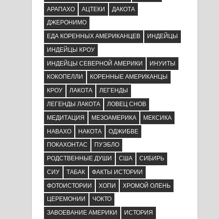
АРАПАХО
АЦТЕКИ
ДАКОТА
ДЖЕРОНИМО
ЕДА КОРЕННЫХ АМЕРИКАНЦЕВ
ИНДЕЙЦЫ
ИНДЕЙЦЫ КРОУ
ИНДЕЙЦЫ СЕВЕРНОЙ АМЕРИКИ
ИНУИТЫ
КОКОПЕЛЛИ
КОРЕННЫЕ АМЕРИКАНЦЫ
КРОУ
ЛАКОТА
ЛЕГЕНДЫ
ЛЕГЕНДЫ ЛАКОТА
ЛОВЕЦ СНОВ
МЕДИТАЦИЯ
МЕЗОАМЕРИКА
МЕКСИКА
НАВАХО
НАКОТА
ОДЖИБВЕ
ПОКАХОНТАС
ПУЭБЛО
РОДСТВЕННЫЕ ДУШИ
США
СИБИРЬ
СИУ
ТАБАК
ФАКТЫ ИСТОРИИ
ФОТОИСТОРИИ
ХОПИ
ХРОМОЙ ОЛЕНЬ
ЦЕРЕМОНИИ
ЧОКТО
ЗАВОЕВАНИЕ АМЕРИКИ
ИСТОРИЯ