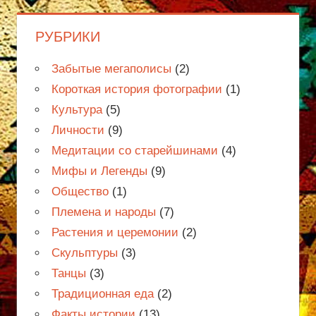
РУБРИКИ
Забытые мегаполисы
(2)
Короткая история фотографии
(1)
Культура
(5)
Личности
(9)
Медитации со старейшинами
(4)
Мифы и Легенды
(9)
Общество
(1)
Племена и народы
(7)
Растения и церемонии
(2)
Скульптуры
(3)
Танцы
(3)
Традиционная еда
(2)
Факты истории
(13)