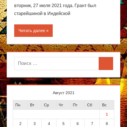
вторник, 27 июля 2021 года. Грант был
старейшиной в Индейской
Читать далее
Поиск
Поиск
для:
Август 2021
Пн
Вт
Ср
Чт
Пт
Сб
Вс
1
2
3
4
5
6
7
8