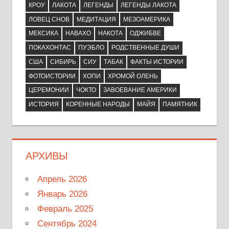
КРОУ
ЛАКОТА
ЛЕГЕНДЫ
ЛЕГЕНДЫ ЛАКОТА
ЛОВЕЦ СНОВ
МЕДИТАЦИЯ
МЕЗОАМЕРИКА
МЕКСИКА
НАВАХО
НАКОТА
ОДЖИБВЕ
ПОКАХОНТАС
ПУЭБЛО
РОДСТВЕННЫЕ ДУШИ
США
СИБИРЬ
СИУ
ТАБАК
ФАКТЫ ИСТОРИИ
ФОТОИСТОРИИ
ХОПИ
ХРОМОЙ ОЛЕНЬ
ЦЕРЕМОНИИ
ЧОКТО
ЗАВОЕВАНИЕ АМЕРИКИ
ИСТОРИЯ
КОРЕННЫЕ НАРОДЫ
МАЙЯ
ПАМЯТНИК
АРХИВЫ
Апрель 2026
Январь 2026
Февраль 2025
Сентябрь 2024