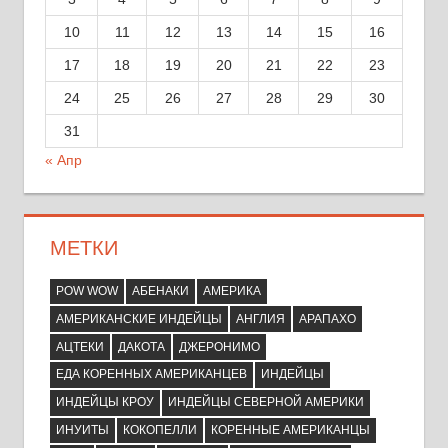
10
11
12
13
14
15
16
17
18
19
20
21
22
23
24
25
26
27
28
29
30
31
« Апр
МЕТКИ
POW WOW
АБЕНАКИ
АМЕРИКА
АМЕРИКАНСКИЕ ИНДЕЙЦЫ
АНГЛИЯ
АРАПАХО
АЦТЕКИ
ДАКОТА
ДЖЕРОНИМО
ЕДА КОРЕННЫХ АМЕРИКАНЦЕВ
ИНДЕЙЦЫ
ИНДЕЙЦЫ КРОУ
ИНДЕЙЦЫ СЕВЕРНОЙ АМЕРИКИ
ИНУИТЫ
КОКОПЕЛЛИ
КОРЕННЫЕ АМЕРИКАНЦЫ