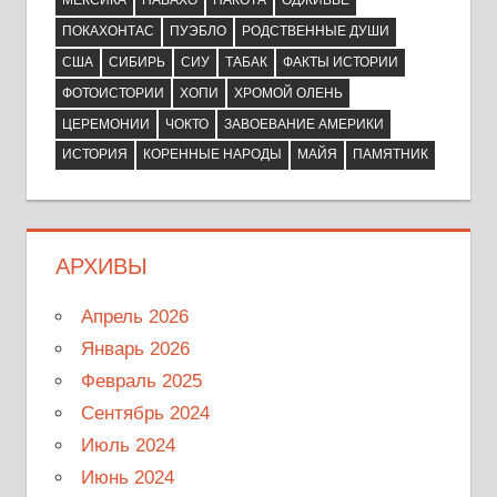
МЕКСИКА
НАВАХО
НАКОТА
ОДЖИБВЕ
ПОКАХОНТАС
ПУЭБЛО
РОДСТВЕННЫЕ ДУШИ
США
СИБИРЬ
СИУ
ТАБАК
ФАКТЫ ИСТОРИИ
ФОТОИСТОРИИ
ХОПИ
ХРОМОЙ ОЛЕНЬ
ЦЕРЕМОНИИ
ЧОКТО
ЗАВОЕВАНИЕ АМЕРИКИ
ИСТОРИЯ
КОРЕННЫЕ НАРОДЫ
МАЙЯ
ПАМЯТНИК
АРХИВЫ
Апрель 2026
Январь 2026
Февраль 2025
Сентябрь 2024
Июль 2024
Июнь 2024