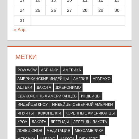
24
25
26
27
28
29
30
31
« Апр
МЕТКИ
POW WOW
АБЕНАКИ
АМЕРИКА
АМЕРИКАНСКИЕ ИНДЕЙЦЫ
АНГЛИЯ
АРАПАХО
АЦТЕКИ
ДАКОТА
ДЖЕРОНИМО
ЕДА КОРЕННЫХ АМЕРИКАНЦЕВ
ИНДЕЙЦЫ
ИНДЕЙЦЫ КРОУ
ИНДЕЙЦЫ СЕВЕРНОЙ АМЕРИКИ
ИНУИТЫ
КОКОПЕЛЛИ
КОРЕННЫЕ АМЕРИКАНЦЫ
КРОУ
ЛАКОТА
ЛЕГЕНДЫ
ЛЕГЕНДЫ ЛАКОТА
ЛОВЕЦ СНОВ
МЕДИТАЦИЯ
МЕЗОАМЕРИКА