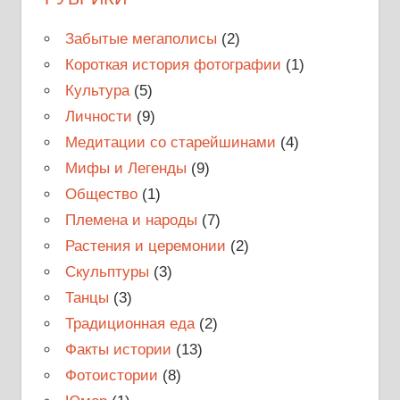
Забытые мегаполисы
(2)
Короткая история фотографии
(1)
Культура
(5)
Личности
(9)
Медитации со старейшинами
(4)
Мифы и Легенды
(9)
Общество
(1)
Племена и народы
(7)
Растения и церемонии
(2)
Скульптуры
(3)
Танцы
(3)
Традиционная еда
(2)
Факты истории
(13)
Фотоистории
(8)