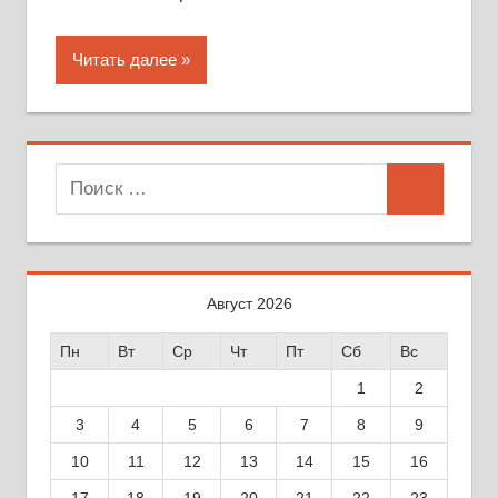
Читать далее
Поиск
Поиск
для:
Август 2026
Пн
Вт
Ср
Чт
Пт
Сб
Вс
1
2
3
4
5
6
7
8
9
10
11
12
13
14
15
16
17
18
19
20
21
22
23