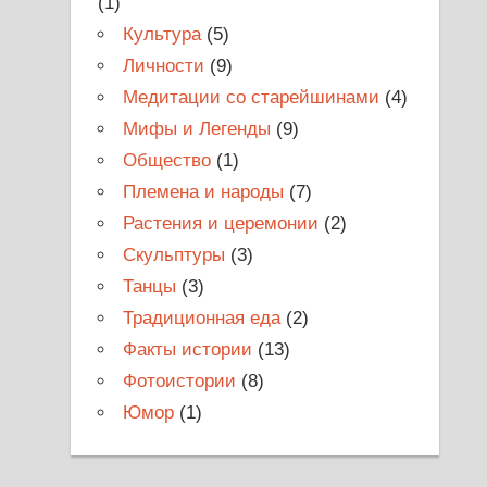
(1)
Культура
(5)
Личности
(9)
Медитации со старейшинами
(4)
Мифы и Легенды
(9)
Общество
(1)
Племена и народы
(7)
Растения и церемонии
(2)
Скульптуры
(3)
Танцы
(3)
Традиционная еда
(2)
Факты истории
(13)
Фотоистории
(8)
Юмор
(1)