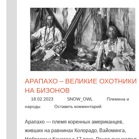
АРАПАХО – ВЕЛИКИЕ ОХОТНИКИ
НА БИЗОНОВ
18.02.2023
SNOW_OWL
Племена и
народы
Оставить комментарий
Арапахо — племя коренных американцев,
живших на равнинах Колорадо, Вайоминга,