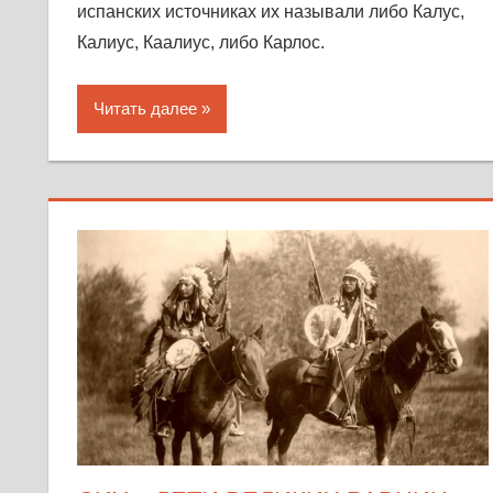
испанских источниках их называли либо Калус,
Калиус, Каалиус, либо Карлос.
Читать далее