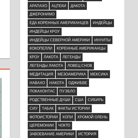
АРАПАХО
АЦТЕКИ
ДАКОТА
ДЖЕРОНИМО
ЕДА КОРЕННЫХ АМЕРИКАНЦЕВ
ИНДЕЙЦЫ
ИНДЕЙЦЫ КРОУ
ИНДЕЙЦЫ СЕВЕРНОЙ АМЕРИКИ
ИНУИТЫ
КОКОПЕЛЛИ
КОРЕННЫЕ АМЕРИКАНЦЫ
КРОУ
ЛАКОТА
ЛЕГЕНДЫ
ЛЕГЕНДЫ ЛАКОТА
ЛОВЕЦ СНОВ
МЕДИТАЦИЯ
МЕЗОАМЕРИКА
МЕКСИКА
НАВАХО
НАКОТА
ОДЖИБВЕ
ПОКАХОНТАС
ПУЭБЛО
РОДСТВЕННЫЕ ДУШИ
США
СИБИРЬ
СИУ
ТАБАК
ФАКТЫ ИСТОРИИ
ФОТОИСТОРИИ
ХОПИ
ХРОМОЙ ОЛЕНЬ
ЦЕРЕМОНИИ
ЧОКТО
ЗАВОЕВАНИЕ АМЕРИКИ
ИСТОРИЯ