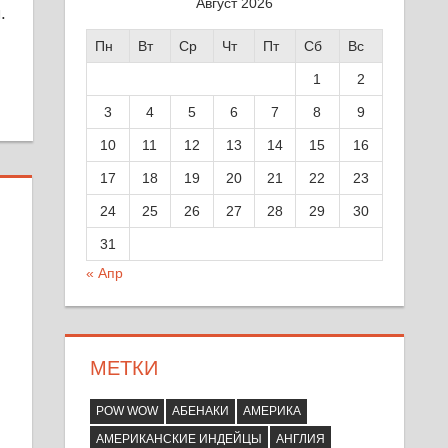
Август 2026
.
Пн
Вт
Ср
Чт
Пт
Сб
Вс
1
2
3
4
5
6
7
8
9
10
11
12
13
14
15
16
17
18
19
20
21
22
23
24
25
26
27
28
29
30
31
« Апр
МЕТКИ
POW WOW
АБЕНАКИ
АМЕРИКА
АМЕРИКАНСКИЕ ИНДЕЙЦЫ
АНГЛИЯ