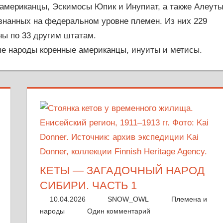
американцы, Эскимосы Юпик и Инупиат, а также Алеуты
знанных на федеральном уровне племен. Из них 229
ны по 33 другим штатам.
ые народы коренные американцы, инуиты и метисы.
КЕТЫ — ЗАГАДОЧНЫЙ НАРОД
СИБИРИ. ЧАСТЬ 1
10.04.2026
SNOW_OWL
Племена и
народы
Один комментарий