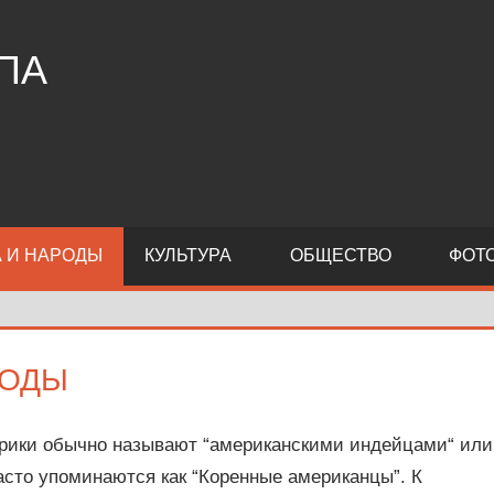
ПА
 И НАРОДЫ
КУЛЬТУРА
ОБЩЕСТВО
ФОТ
РОДЫ
рики обычно называют “американскими индейцами“ или
асто упоминаются как “Коренные американцы”. К