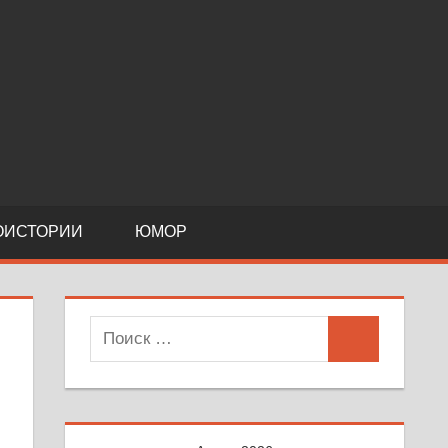
ОИСТОРИИ
ЮМОР
Поиск
Поиск
для: